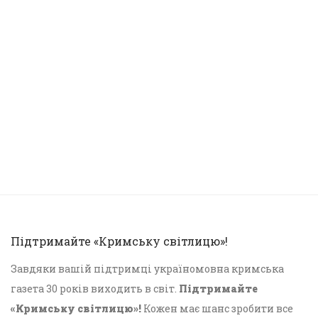
Підтримайте «Кримську світлицю»!
Завдяки вашій підтримці україномовна кримська
газета 30 років виходить в світ.
Підтримайте
«Кримську світлицю»!
Кожен має шанс зробити все