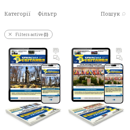
Категорії
Фільтр
Пошук
Filters active
(1)