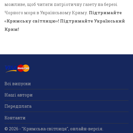
можливе, щоб читати патріотичну газету на березі
Чорного моря в Українському Криму.
Підтримайте
«Кримську світлицю»! Підтримайте Український
Крим!
Всі випуски
Наші автори
Передплата
Контакти
© 2026 - "Кримська світлиця", онлайн-версія.