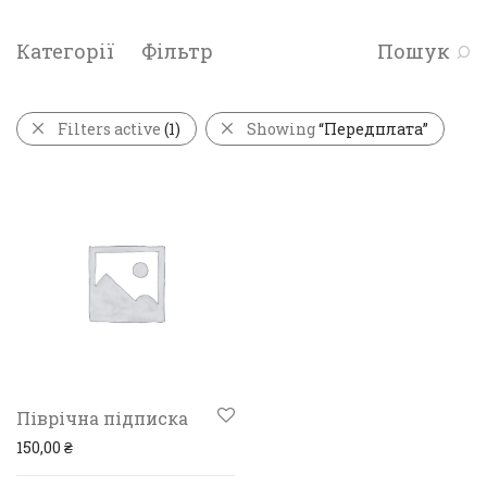
Категорії
Фільтр
Пошук
Filters active
(1)
Showing
“Передплата”
Піврічна підписка
150,00
₴