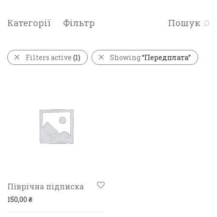
Категорії
Фільтр
Пошук
Filters active
(1)
Showing
“Передплата”
Піврічна підписка
150,00
₴