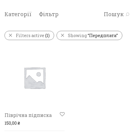
Категорії
Фільтр
Пошук
Filters active
(1)
Showing
“Передплата”
Піврічна підписка
150,00
₴