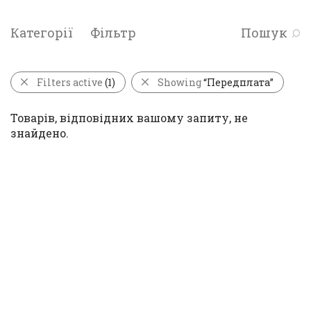
Категорії
Фільтр
Пошук
Filters active
(1)
Showing
“Передплата”
Товарів, відповідних вашому запиту, не
знайдено.