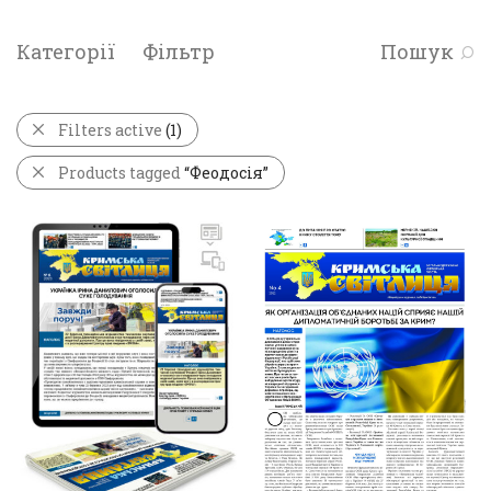
Категорії
Фільтр
Пошук
Filters active
(1)
Products tagged
“Феодосія”