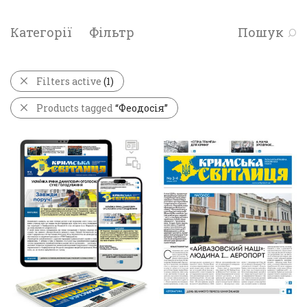
Категорії
Фільтр
Пошук
Filters active
(1)
Products tagged
“Феодосія”