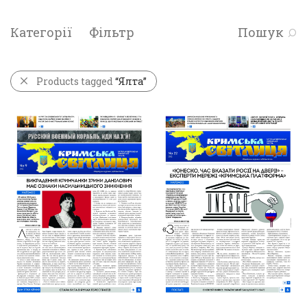
Категорії
Фільтр
Пошук
Products tagged
“Ялта”