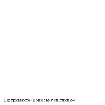
Підтримайте «Кримську світлицю»!