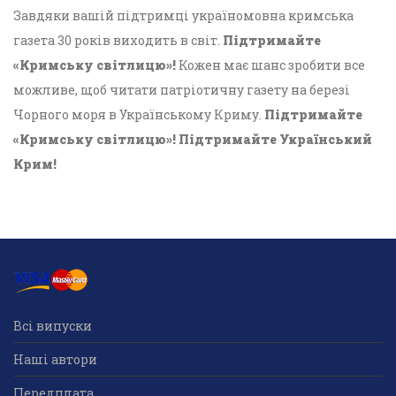
Завдяки вашій підтримці україномовна кримська
газета 30 років виходить в світ.
Підтримайте
«Кримську світлицю»!
Кожен має шанс зробити все
можливе, щоб читати патріотичну газету на березі
Чорного моря в Українському Криму.
Підтримайте
«Кримську світлицю»! Підтримайте Український
Крим!
Всі випуски
Наші автори
Передплата