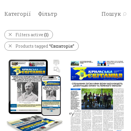
Категорії
Фільтр
Пошук
Filters active
(1)
Products tagged
“Євпаторія”