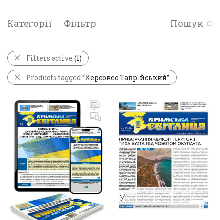
Категорії
Фільтр
Пошук
Filters active
(1)
Products tagged
“Херсонес Таврійський”