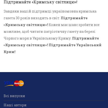
Підтримайте «Кримську світлицю»!
Завдяки вашій підтримці україномовна кримська
газета 30 років виходить в світ.
Підтримайте
«Кримську світлицю»!
Кожен має шанс зробити все
можливе, щоб читати патріотичну газету на березі
Чорного моря в Українському Криму.
Підтримайте
«Кримську світлицю»! Підтримайте Український
Крим!
Всі випуски
Наші автори