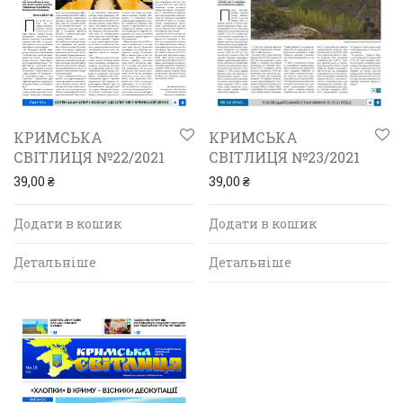
КРИМСЬКА
КРИМСЬКА
СВІТЛИЦЯ №23/2021
СВІТЛИЦЯ №22/2021
39,00
₴
39,00
₴
Додати в кошик
Додати в кошик
Детальніше
Детальніше