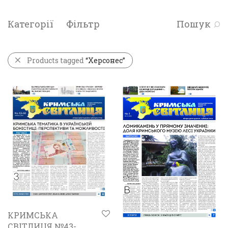
Категорії
Фільтр
Пошук
Products tagged
“Херсонес”
КРИМСЬКА
СВІТЛИЦЯ №43-