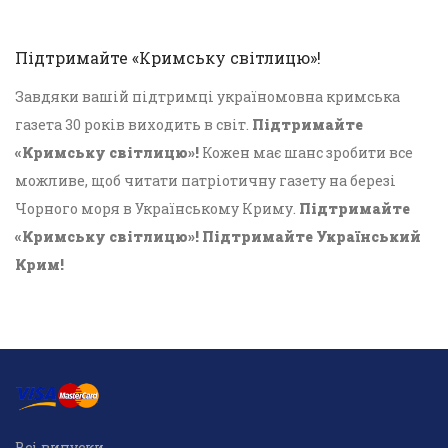
Підтримайте «Кримську світлицю»!
Завдяки вашій підтримці україномовна кримська
газета 30 років виходить в світ.
Підтримайте
«Кримську світлицю»!
Кожен має шанс зробити все
можливе, щоб читати патріотичну газету на березі
Чорного моря в Українському Криму.
Підтримайте
«Кримську світлицю»! Підтримайте Український
Крим!
Всі випуски