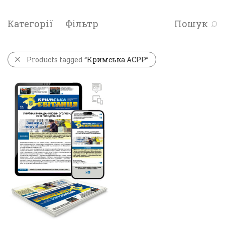
Категорії
Фільтр
Пошук
Products tagged
“Кримська АСРР”