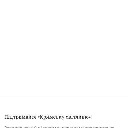
Підтримайте «Кримську світлицю»!
Завдяки вашій підтримці україномовна кримська