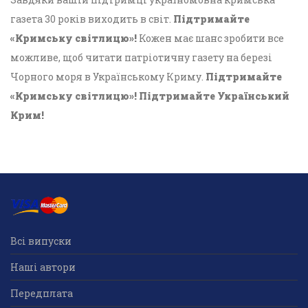
газета 30 років виходить в світ.
Підтримайте
«Кримську світлицю»!
Кожен має шанс зробити все
можливе, щоб читати патріотичну газету на березі
Чорного моря в Українському Криму.
Підтримайте
«Кримську світлицю»! Підтримайте Український
Крим!
Всі випуски
Наші автори
Передплата