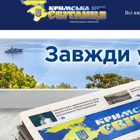
Всі в