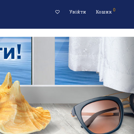
0
Увійти
Кошик