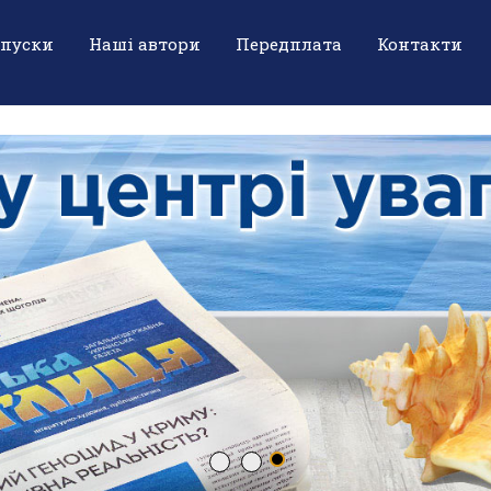
ипуски
Наші автори
Передплата
Контакти