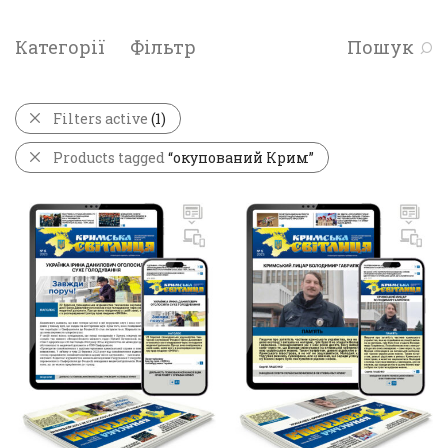
Категорії
Фільтр
Пошук
Filters active
(1)
Products tagged
“окупований Крим”