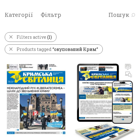
Категорії
Фільтр
Пошук
Filters active
(1)
Products tagged
“окупований Крим”