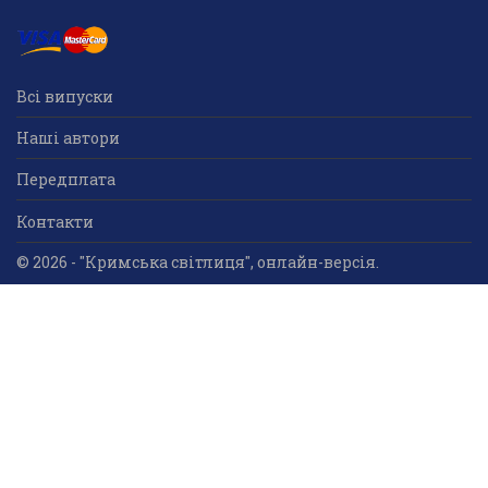
Всі випуски
Наші автори
Передплата
Контакти
© 2026 - "Кримська світлиця", онлайн-версія.
Суб'єкт у сфері друкованого медіа: «Громадська
організація «Кримський центр ділового та
культурного співробітництва «Український дім»;
ідентифікатор медіа - R30-05023.
Усі права захищені. Використання інформації та
мультимедійного контенту, що опублікований на сайті