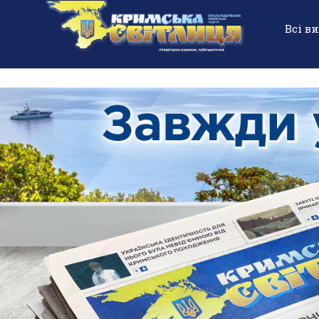
Всі в