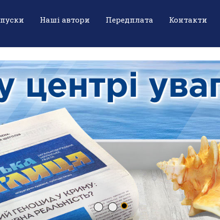
ипуски
Наші автори
Передплата
Контакти