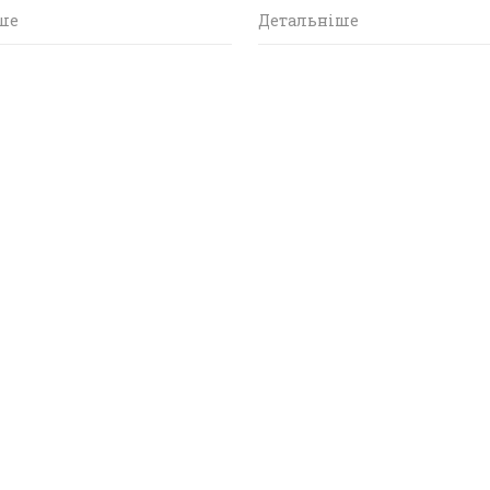
ше
Детальніше