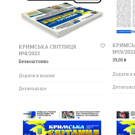
КРИМСЬ
КРИМСЬКА СВІТЛИЦЯ
№19/202
№4/2023
39,00
₴
Безкоштовно
Додати в
Додати в кошик
Детальні
Детальніше