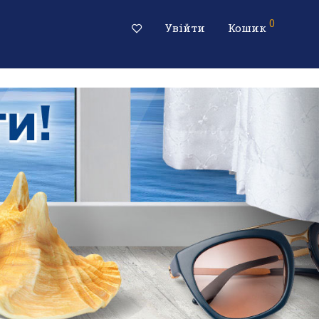
0
Увійти
Кошик