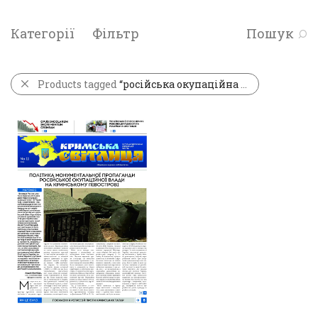
Категорії
Фільтр
Пошук
Products tagged
“російська окупаційна влада”