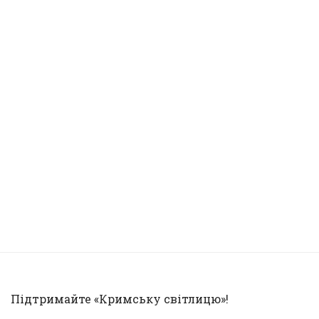
Підтримайте «Кримську світлицю»!