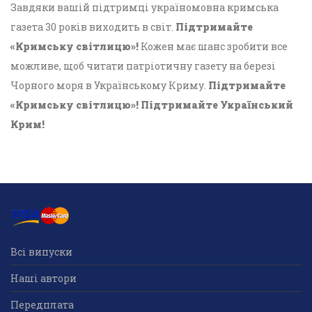
Завдяки вашій підтримці україномовна кримська
газета 30 років виходить в світ.
Підтримайте
«Кримську світлицю»!
Кожен має шанс зробити все
можливе, щоб читати патріотичну газету на березі
Чорного моря в Українському Криму.
Підтримайте
«Кримську світлицю»! Підтримайте Український
Крим!
Всі випуски
Наші автори
Передплата