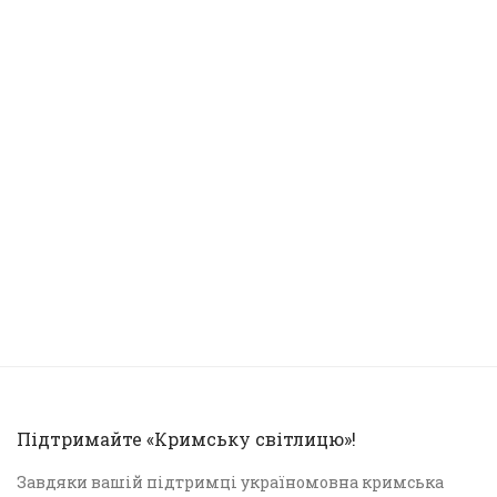
Підтримайте «Кримську світлицю»!
Завдяки вашій підтримці україномовна кримська