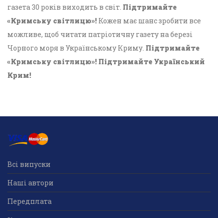
газета 30 років виходить в світ.
Підтримайте
«Кримську світлицю»!
Кожен має шанс зробити все
можливе, щоб читати патріотичну газету на березі
Чорного моря в Українському Криму.
Підтримайте
«Кримську світлицю»! Підтримайте Український
Крим!
Всі випуски
Наші автори
Передплата