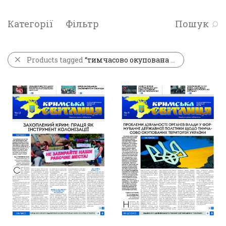
Категорії
Фільтр
Пошук
Products tagged
“тимчасово окупована територія”