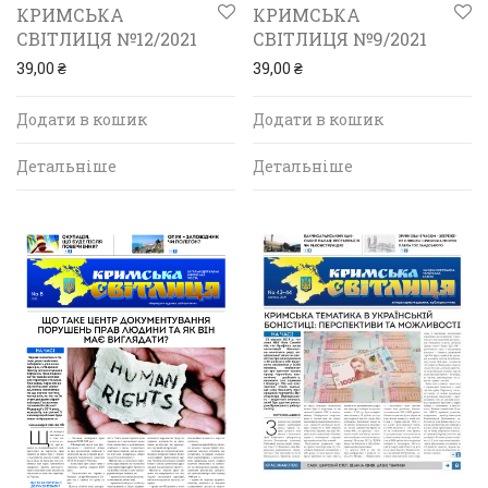
КРИМСЬКА
КРИМСЬКА
СВІТЛИЦЯ №12/2021
СВІТЛИЦЯ №9/2021
39,00
₴
39,00
₴
Додати в кошик
Додати в кошик
Детальніше
Детальніше