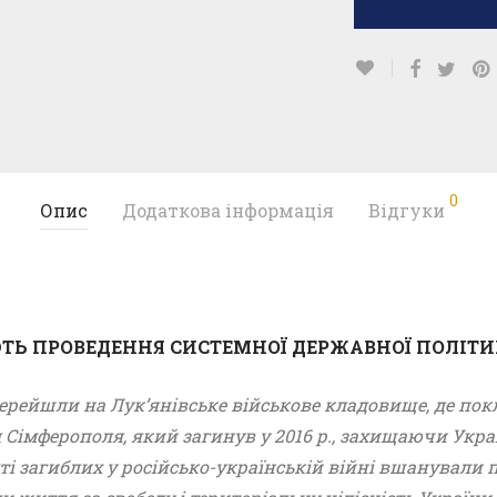
0
Опис
Додаткова інформація
Відгуки
ТЬ ПРОВЕДЕННЯ СИСТЕМНОЇ ДЕРЖАВНОЇ ПОЛІТИ
и перейшли на Лук’янівське військове кладовище, де п
імферополя, який загинув у 2016 р., захищаючи Україну
 загиблих у російсько-українській війні вшанували 