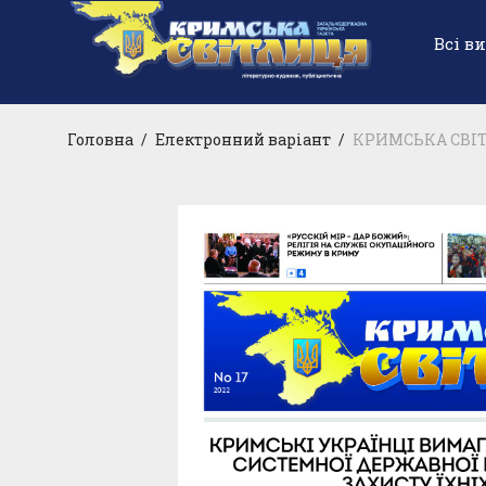
Всі в
Головна
/
Електронний варіант
/
КРИМСЬКА СВІТ