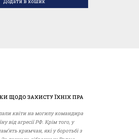
Додати в кошик
КИ ЩОДО ЗАХИСТУ ЇХНІХ ПРА
оклали квіти на могилу командира
 від агресії РФ. Крім того, у
пам’ять кримчан, які у боротьбі з