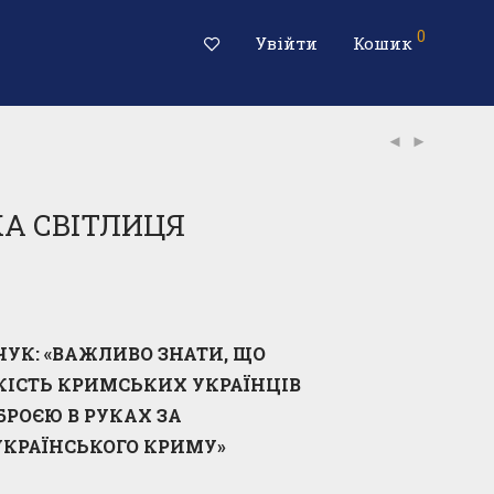
0
Увійти
Кошик
А СВІТЛИЦЯ
РЧУК: «ВАЖЛИВО ЗНАТИ, ЩО
КІСТЬ КРИМСЬКИХ УКРАЇНЦІВ
ЗБРОЄЮ В РУКАХ ЗА
УКРАЇНСЬКОГО КРИМУ»