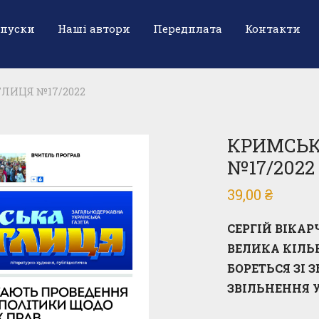
ипуски
Наші автори
Передплата
Контакти
ЛИЦЯ №17/2022
КРИМСЬК
№17/2022
39,00
₴
СЕРГІЙ ВІКА
ВЕЛИКА КІЛЬ
БОРЕТЬСЯ ЗІ 
ЗВІЛЬНЕННЯ 