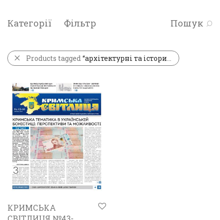
Категорії
Фільтр
Пошук
Products tagged
“архітектурні та історичні пам'ятки”
КРИМСЬКА
СВІТЛИЦЯ №43-