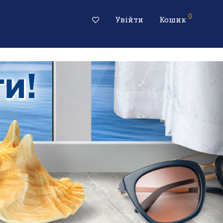
0
Увійти
Кошик