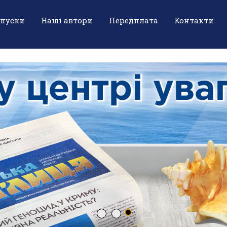
ипуски
Наші автори
Передплата
Контакти