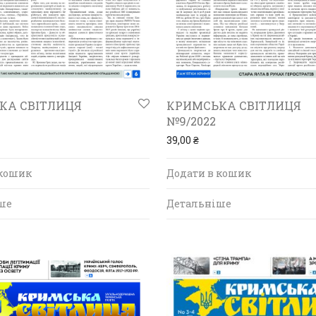
КА СВІТЛИЦЯ
КРИМСЬКА СВІТЛИЦЯ
№9/2022
39,00
₴
 кошик
Додати в кошик
ше
Детальніше