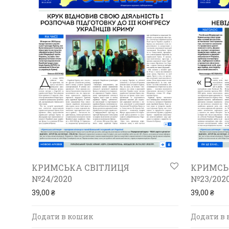
КРИМСЬКА СВІТЛИЦЯ
КРИМСЬ
№24/2020
№23/202
39,00
₴
39,00
₴
Додати в кошик
Додати в