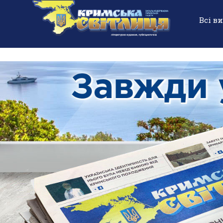
Всі в