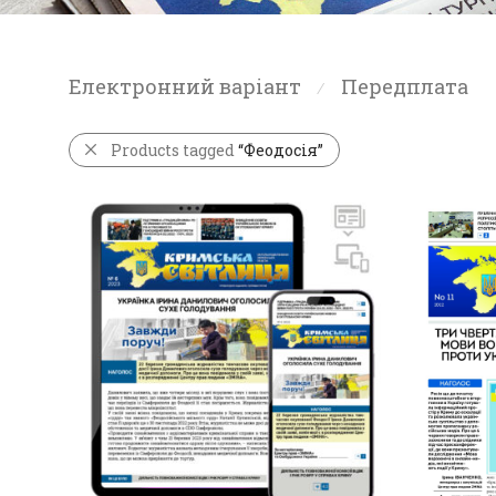
Електронний варіант
Передплата
⁄
Products tagged
“Феодосія”