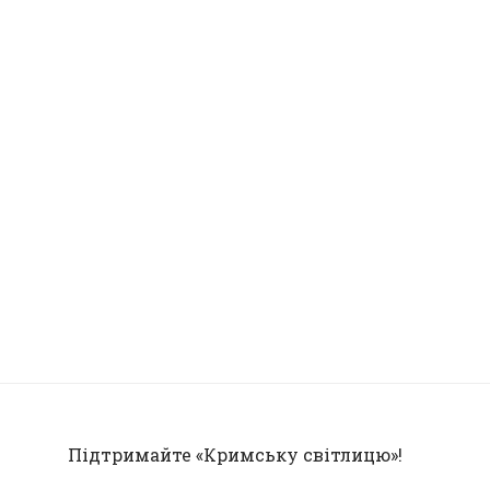
Підтримайте «Кримську світлицю»!