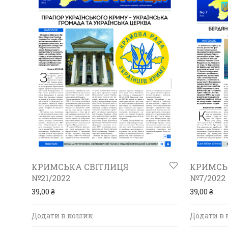
КРИМСЬКА СВІТЛИЦЯ
КРИМСЬ
№21/2022
№7/2022
39,00
₴
39,00
₴
Додати в кошик
Додати в