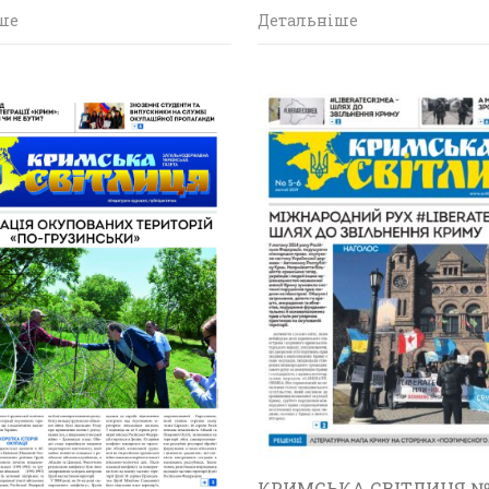
ше
Детальніше
КРИМСЬКА СВІТЛИЦЯ №