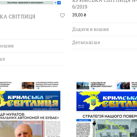
6/2019
39,00
₴
КА СВІТЛИЦЯ
0
Додати в кошик
Детальніше
 кошик
ше