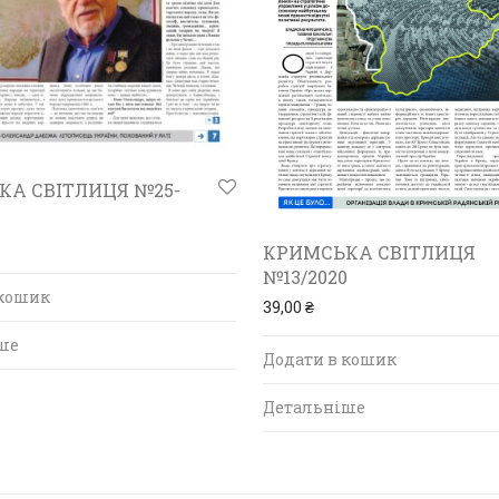
КА СВІТЛИЦЯ №25-
КРИМСЬКА СВІТЛИЦЯ
№13/2020
 кошик
39,00
₴
ше
Додати в кошик
Детальніше