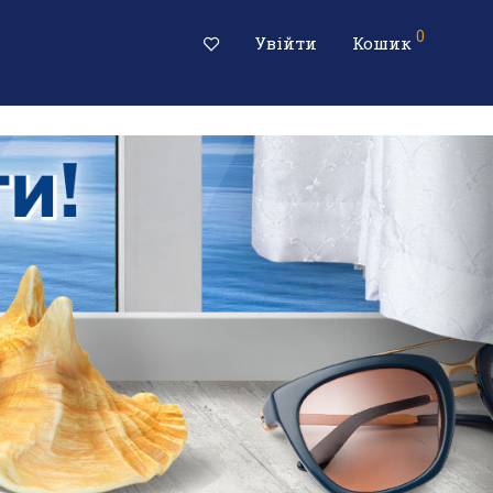
0
Увійти
Кошик