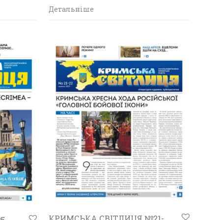
Детальніше
КРИМСЬКА СВІТЛИЦЯ №21-
5-