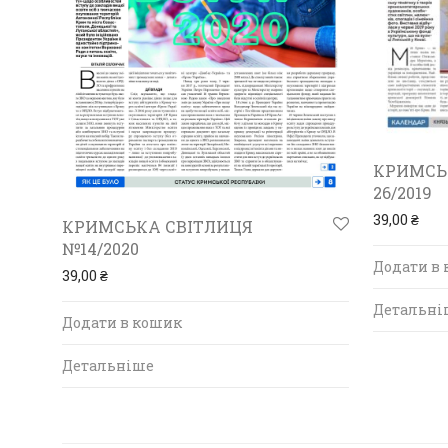
КРИМСЬ
26/2019
39,00
₴
КРИМСЬКА СВІТЛИЦЯ
№14/2020
Додати в
39,00
₴
Детальні
Додати в кошик
Детальніше