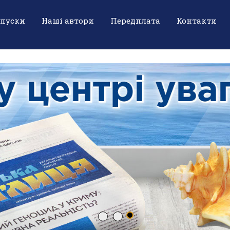
ипуски
Наші автори
Передплата
Контакти