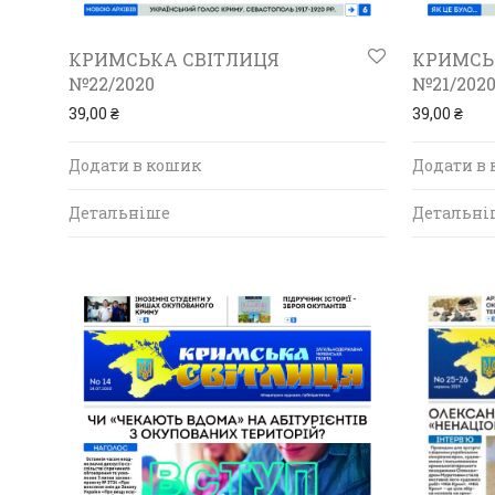
КРИМСЬКА СВІТЛИЦЯ
КРИМСЬ
№22/2020
№21/202
39,00
₴
39,00
₴
Додати в кошик
Додати в
Детальніше
Детальні