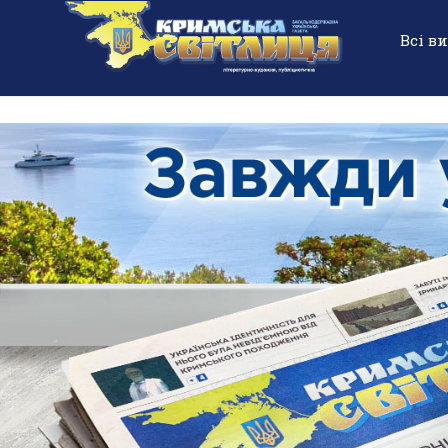
Всі в