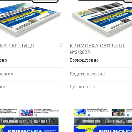
КА СВІТЛИЦЯ
КРИМСЬКА СВІТЛИЦЯ
№2/2023
вно
Безкоштовно
 кошик
Додати в кошик
ше
Детальніше