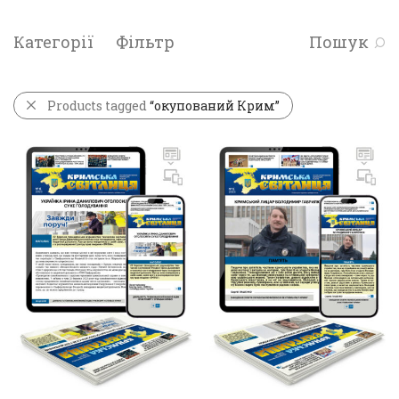
Категорії
Фільтр
Пошук
Products tagged
“окупований Крим”