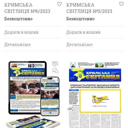
КРИМСЬКА
КРИМСЬКА
СВІТЛИЦЯ №6/2023
СВІТЛИЦЯ №5/2023
Безкоштовно
Безкоштовно
Додати в кошик
Додати в кошик
Детальніше
Детальніше