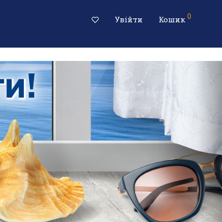
0
Увійти
Кошик