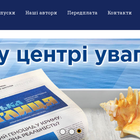
ипуски
Наші автори
Передплата
Контакти