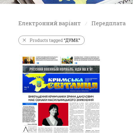
Електронний варіант
Передплата
⁄
Products tagged
“ДУМК”