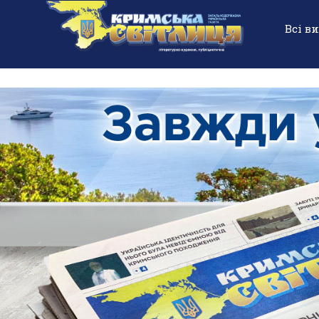
Всі в