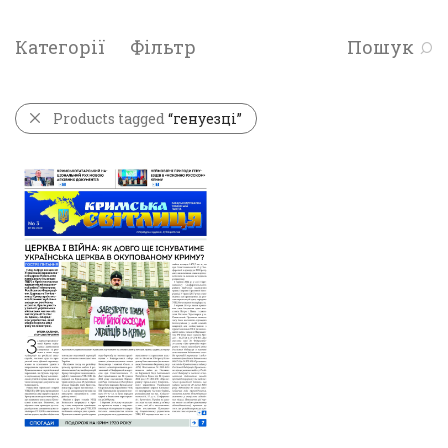
Категорії
Фільтр
Пошук
Products tagged
“генуезці”