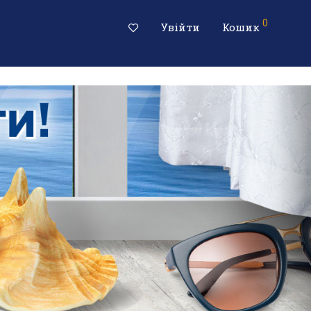
0
Увійти
Кошик