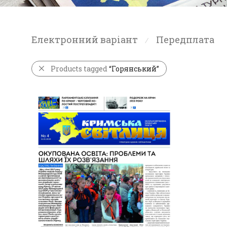
Електронний варіант
Передплата
⁄
Products tagged
“Горянський”