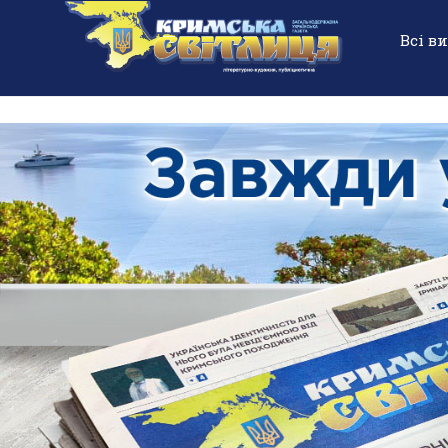
Всі в