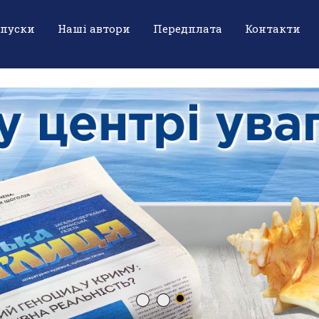
ипуски
Наші автори
Передплата
Контакти