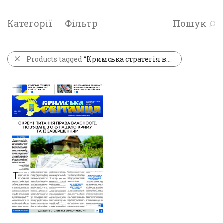
Категорії
Фільтр
Пошук
Products tagged
“Кримська стратегія влади”