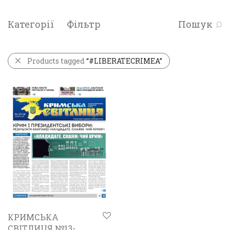
Категорії
Фільтр
Пошук
Products tagged
“#LIBERATECRIMEA”
КРИМСЬКА
СВІТЛИЦЯ №13-