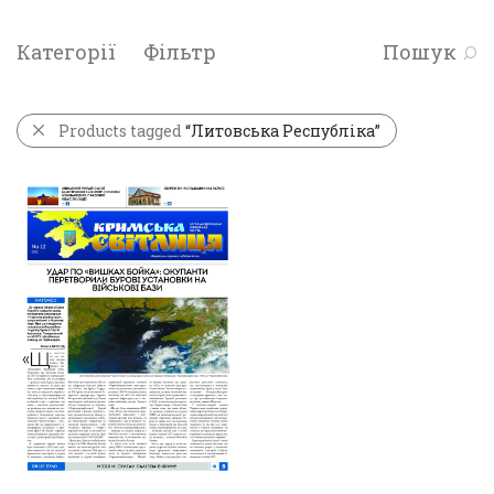
Категорії
Фільтр
Пошук
Products tagged
“Литовська Республіка”