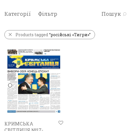
Категорії
Фільтр
Пошук
Products tagged
“російські «Тигри»”
КРИМСЬКА
СВІТЛИЦЯ №17-