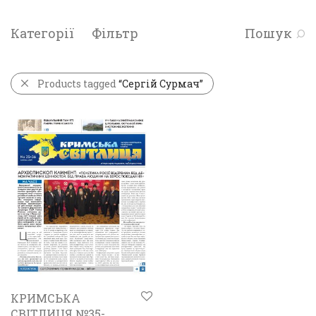
Категорії
Фільтр
Пошук
Products tagged
“Сергій Сурмач”
КРИМСЬКА
СВІТЛИЦЯ №35-