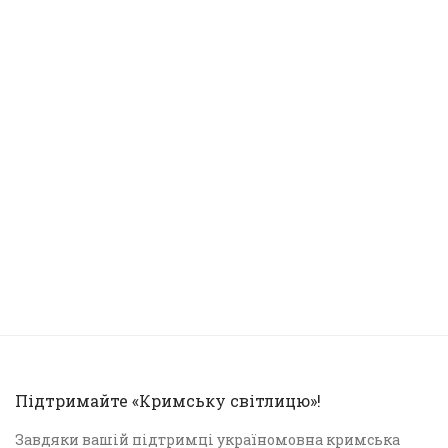
Підтримайте «Кримську світлицю»!
Завдяки вашій підтримці україномовна кримська