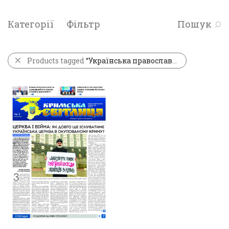
Категорії
Фільтр
Пошук
Products tagged
“Українська православна церква Київського патріархату”