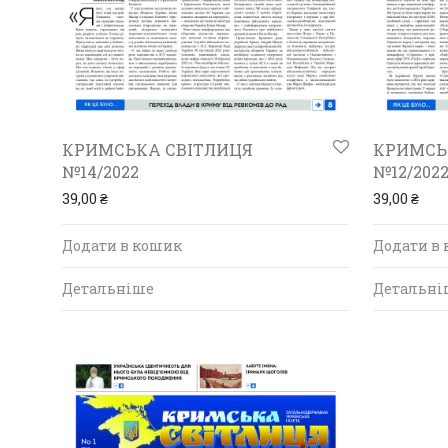
КРИМСЬКА СВІТЛИЦЯ
КРИМСЬ
№14/2022
№12/202
39,00
₴
39,00
₴
Додати в кошик
Додати в
Детальніше
Детальні