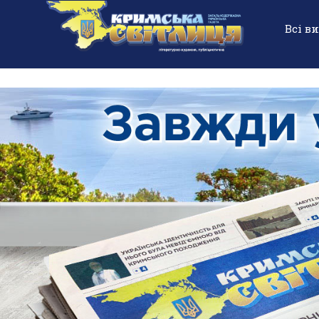
Всі в