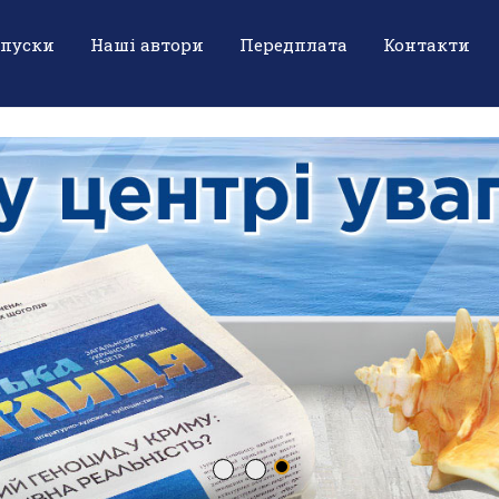
ипуски
Наші автори
Передплата
Контакти