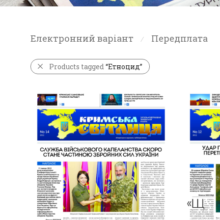
Електронний варіант
Передплата
⁄
Products tagged
“Етноцид”