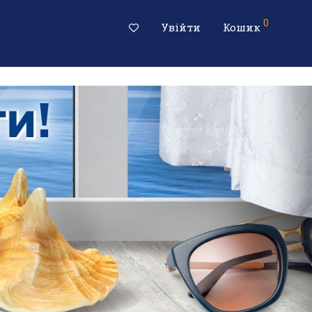
0
Увійти
Кошик