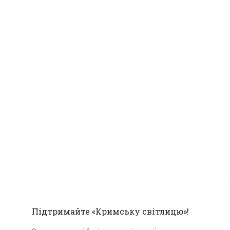
Підтримайте «Кримську світлицю»!