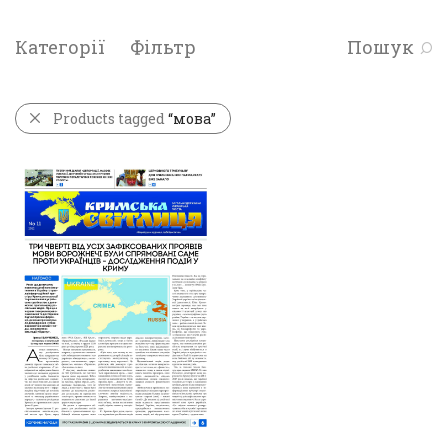
Категорії
Фільтр
Пошук
Products tagged
“мова”