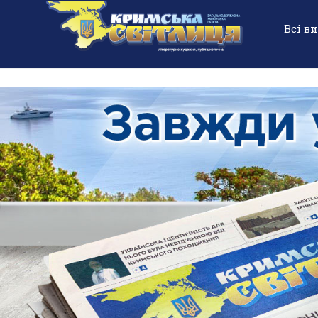
Всі в