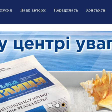
ипуски
Наші автори
Передплата
Контакти