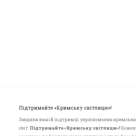
Підтримайте «Кримську світлицю»!
Завдяки вашій підтримці україномовна кримська г
світ.
Підтримайте «Кримську світлицю»!
Кожен 