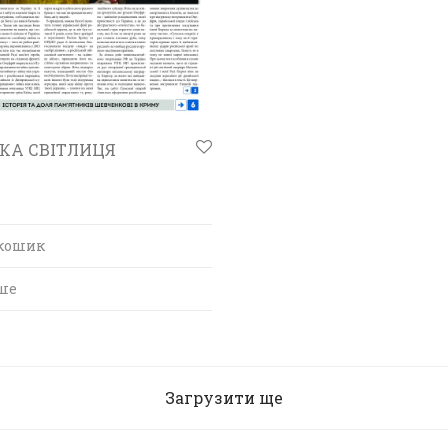
КА СВІТЛИЦЯ
 кошик
ше
Загрузити ще