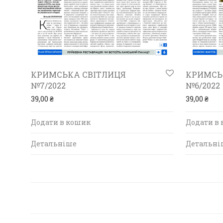
КРИМСЬКА СВІТЛИЦЯ
КРИМСЬ
№7/2022
№6/2022
39,00
₴
39,00
₴
Додати в кошик
Додати в
Детальніше
Детальні