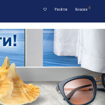
0
Увійти
Кошик