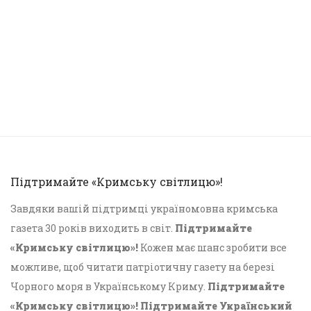
Підтримайте «Кримську світлицю»!
Завдяки вашій підтримці україномовна кримська
газета 30 років виходить в світ.
Підтримайте
«Кримську світлицю»!
Кожен має шанс зробити все
можливе, щоб читати патріотичну газету на березі
Чорного моря в Українському Криму.
Підтримайте
«Кримську світлицю»! Підтримайте Український