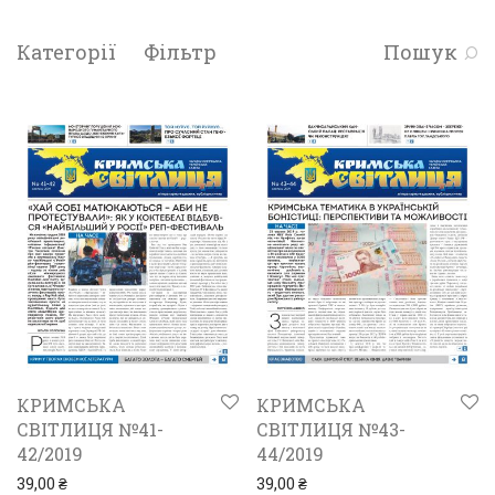
Категорії
Фільтр
Пошук
КРИМСЬКА
КРИМСЬКА
СВІТЛИЦЯ №41-
СВІТЛИЦЯ №43-
42/2019
44/2019
39,00
₴
39,00
₴