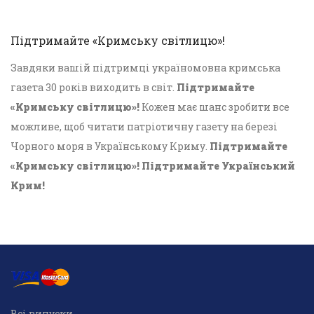
Підтримайте «Кримську світлицю»!
Завдяки вашій підтримці україномовна кримська
газета 30 років виходить в світ.
Підтримайте
«Кримську світлицю»!
Кожен має шанс зробити все
можливе, щоб читати патріотичну газету на березі
Чорного моря в Українському Криму.
Підтримайте
«Кримську світлицю»! Підтримайте Український
Крим!
Всі випуски