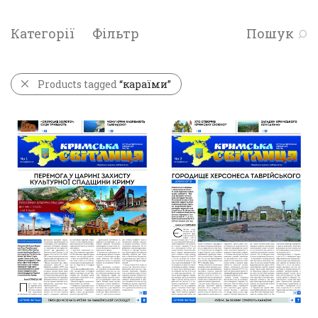
Категорії
Фільтр
Пошук
Products tagged
“караїми”