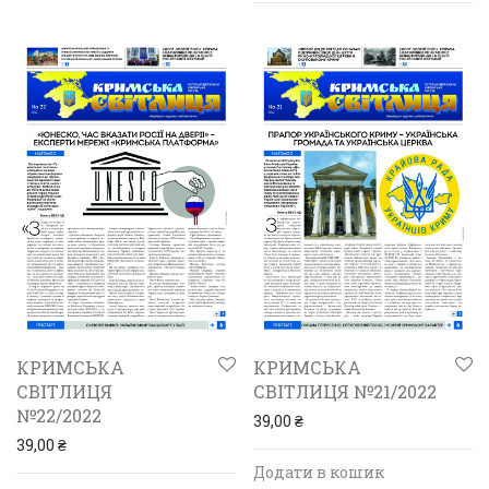
КРИМСЬКА
КРИМСЬКА
СВІТЛИЦЯ
СВІТЛИЦЯ №21/2022
№22/2022
39,00
₴
39,00
₴
Додати в кошик