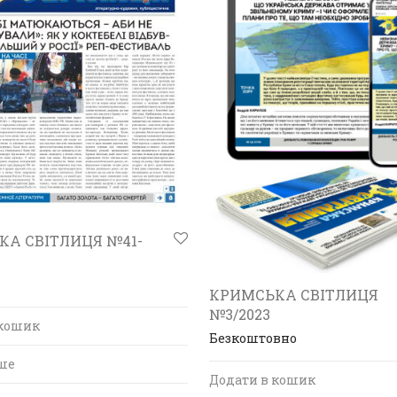
КА СВІТЛИЦЯ №41-
КРИМСЬКА СВІТЛИЦЯ
№3/2023
 кошик
Безкоштовно
ше
Додати в кошик