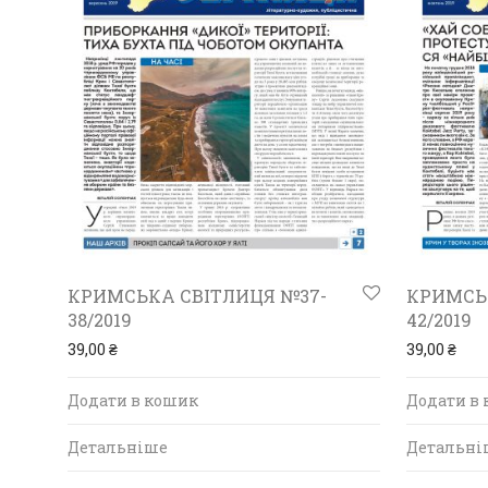
КРИМСЬКА СВІТЛИЦЯ №37-
КРИМСЬ
38/2019
42/2019
39,00
₴
39,00
₴
Додати в кошик
Додати в
Детальніше
Детальні