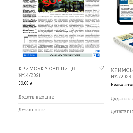
КРИМСЬКА СВІТЛИЦЯ
КРИМСЬ
№14/2021
№2/2023
39,00
₴
Безкошто
Додати в кошик
Додати в
Детальніше
Детальні