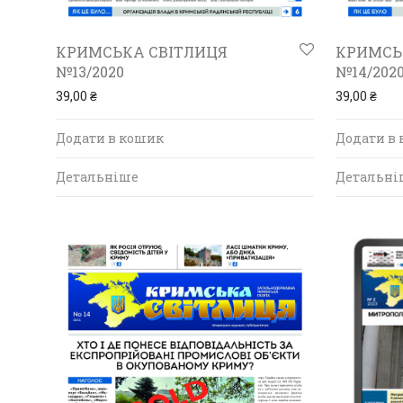
КРИМСЬКА СВІТЛИЦЯ
КРИМСЬ
№13/2020
№14/202
39,00
₴
39,00
₴
Додати в кошик
Додати в
Детальніше
Детальні