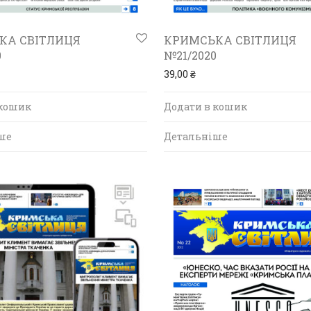
КА СВІТЛИЦЯ
КРИМСЬКА СВІТЛИЦЯ
0
№21/2020
39,00
₴
 кошик
Додати в кошик
ше
Детальніше