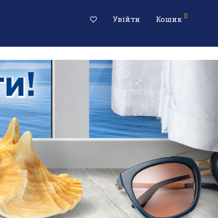
0
Увійти
Кошик