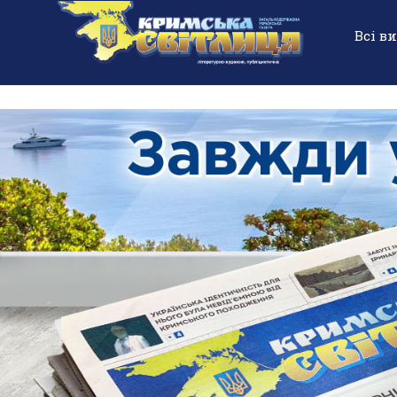
Всі в