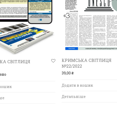
КРИМСЬКА СВІТЛИЦЯ
КА СВІТЛИЦЯ
№22/2022
39,00
₴
вно
Додати в кошик
 кошик
Детальніше
ше