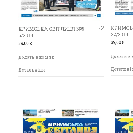
КРИМСЬК
КРИМСЬКА СВІТЛИЦЯ №5-
22/2019
6/2019
39,00
₴
39,00
₴
Додати в
Додати в кошик
Детальні
Детальніше