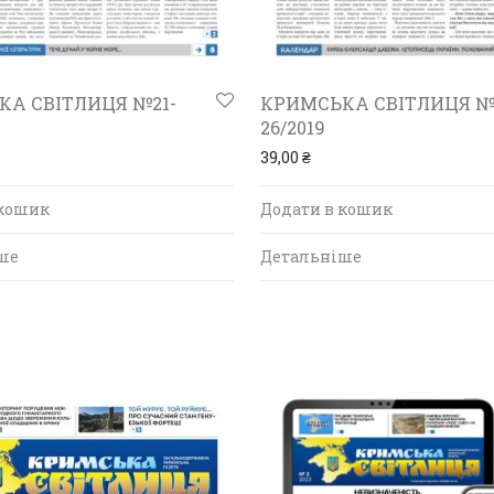
А СВІТЛИЦЯ №21-
КРИМСЬКА СВІТЛИЦЯ №
26/2019
39,00
₴
 кошик
Додати в кошик
ше
Детальніше