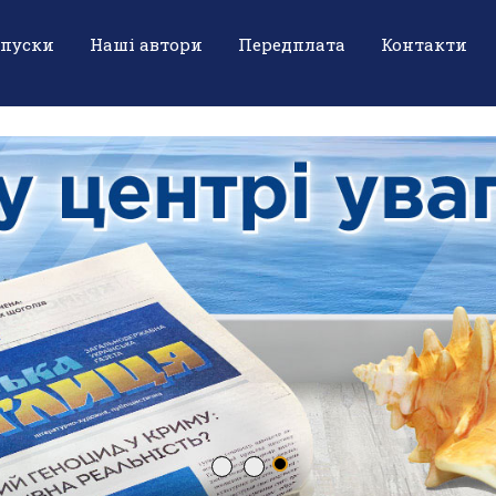
ипуски
Наші автори
Передплата
Контакти