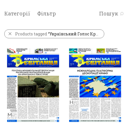
Категорії
Фільтр
Пошук
Products tagged
“Український Голос Криму”