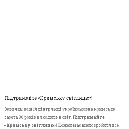
Підтримайте «Кримську світлицю»!
Завдяки вашій підтримці україномовна кримська
газета 30 років виходить в світ.
Підтримайте
«Кримську світлицю»!
Кожен має шанс зробити все