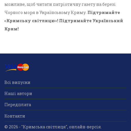
можливе, щоб читати патріотичну газету на березі
Чорного моря в Українському Криму.
Підтримайте
«Кримську світлицю»! Підтримайте Український
Крим!
Всі випуски
Наші автори
Передплата
Контакти
© 2026 - "Кримська світлиця", онлайн-версія.