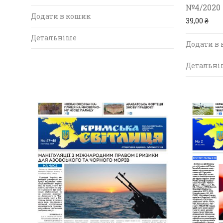
№4/2020
Додати в кошик
39,00
₴
Детальніше
Додати в
Детальні