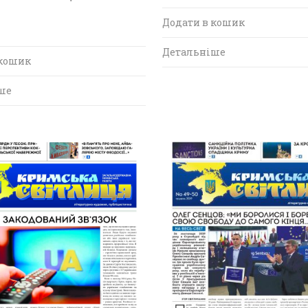
Додати в кошик
Детальніше
 кошик
ше