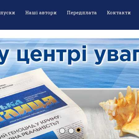
ипуски
Наші автори
Передплата
Контакти