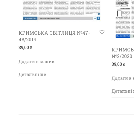
КРИМСЬКА СВІТЛИЦЯ №47-
48/2019
39,00
₴
КРИМСЬ
№2/2020
Додати в кошик
39,00
₴
Детальніше
Додати в
Детальні