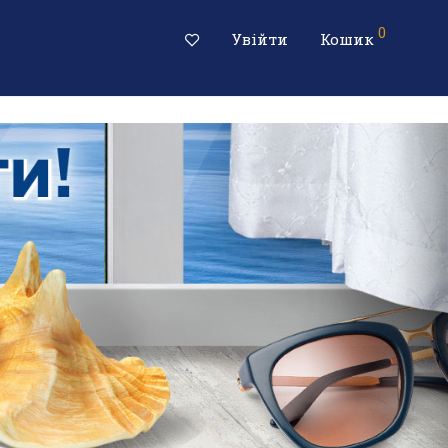
0
Увійти
Кошик