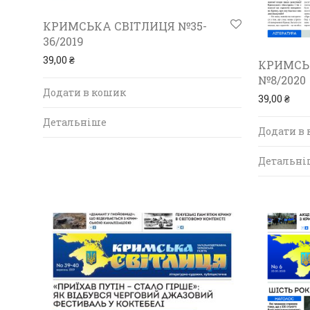
КРИМСЬКА СВІТЛИЦЯ №35-
36/2019
39,00
₴
КРИМСЬ
№8/2020
Додати в кошик
39,00
₴
Детальніше
Додати в
Детальні