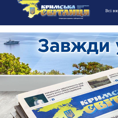
Всі в