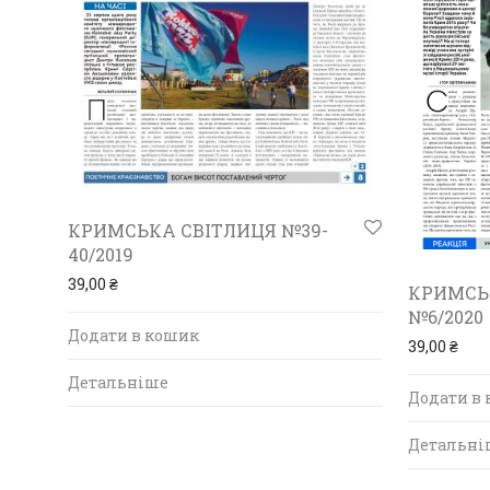
КРИМСЬКА СВІТЛИЦЯ №39-
40/2019
39,00
₴
КРИМСЬ
№6/2020
Додати в кошик
39,00
₴
Детальніше
Додати в
Детальні