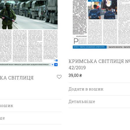
КРИМСЬКА СВІТЛИЦЯ №
42/2019
39,00
₴
КА СВІТЛИЦЯ
Додати в кошик
Детальніше
 кошик
ше