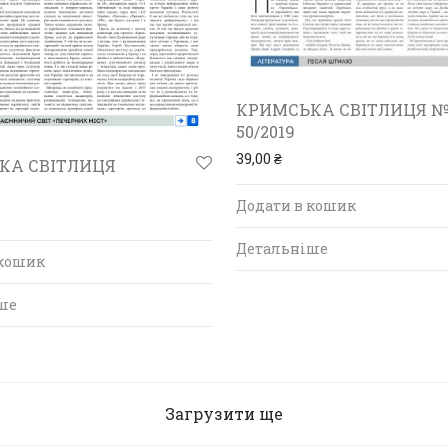
КРИМСЬКА СВІТЛИЦЯ №
50/2019
39,00
₴
КА СВІТЛИЦЯ
Додати в кошик
Детальніше
 кошик
ше
Загрузити ще