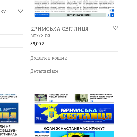
37-
КРИМСЬКА СВІТЛИЦЯ
№7/2020
39,00
₴
Додати в кошик
Детальніше