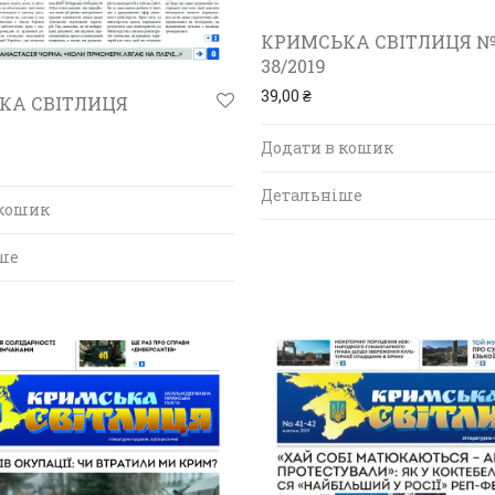
КРИМСЬКА СВІТЛИЦЯ №
38/2019
39,00
₴
КА СВІТЛИЦЯ
Додати в кошик
Детальніше
 кошик
ше