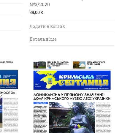
№3/2020
39,00
₴
Додати в кошик
Детальніше