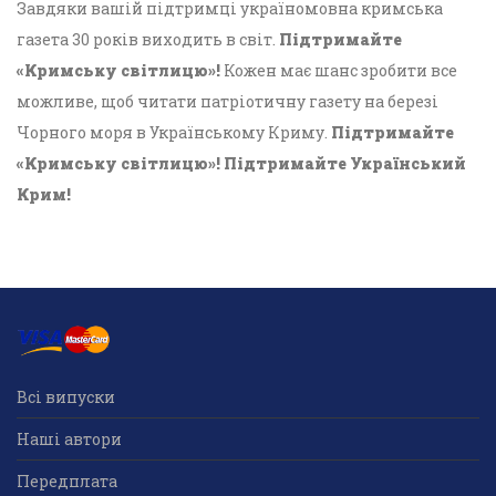
Завдяки вашій підтримці україномовна кримська
газета 30 років виходить в світ.
Підтримайте
«Кримську світлицю»!
Кожен має шанс зробити все
можливе, щоб читати патріотичну газету на березі
Чорного моря в Українському Криму.
Підтримайте
«Кримську світлицю»! Підтримайте Український
Крим!
Всі випуски
Наші автори
Передплата