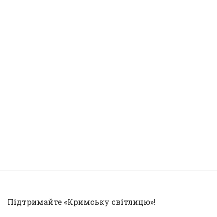
Підтримайте «Кримську світлицю»!