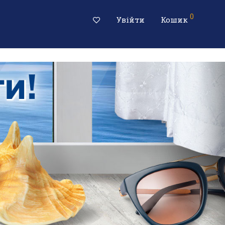
0
Увійти
Кошик