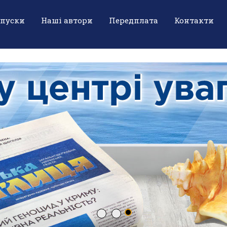
ипуски
Наші автори
Передплата
Контакти