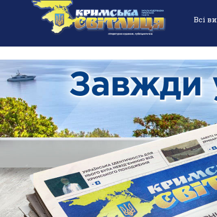
Всі в