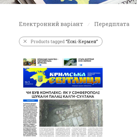
Електронний варіант
Передплата
⁄
Products tagged
“Ескі-Кермен”