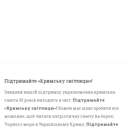
Підтримайте «Кримську світлицю»!
Завдяки вашій підтримці україномовна кримська
газета 30 років виходить в світ.
Підтримайте
«Кримську світлицю»!
Кожен має шанс зробити все
можливе, щоб читати патріотичну газету на березі
Чорного моря в Українському Криму.
Підтримайте